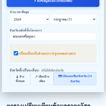
⚡ ดึงข้อมูลและเปรียบเทียบ
ช่วงเวลาข้อมูล
จังหวัดหลักที่ตั้งโครงการ
พระนครศรีอยุธยา
เปรียบเทียบกับส่วนกลาง (กรุงเทพมหานคร)
จังหวัดที่เปรียบเทียบ:
ยังไม่ได้เลือกจังหวัด
🗺️ เปิดแผงเลือกจังหวัด (74
🧹 ล้าง
📍 เลือกข้าง
ทั้งหมด
เคียง
จังหวัด)
ภาคกลาง / ภาคตะวันออก
22
พระนครศรีอยุธยา
อ่างทอง
ตารางเปรียบเทียบข้อมูลราคาวัสดุ